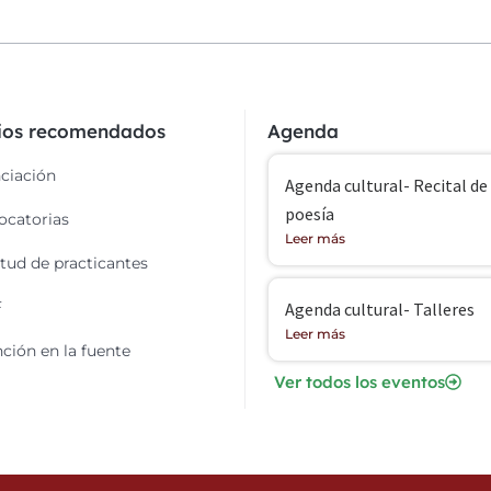
cios recomendados
Agenda
ciación
Agenda cultural- Recital de
poesía
catorias
Leer más
itud de practicantes
F
Agenda cultural- Talleres
Leer más
ción en la fuente
Ver todos los eventos