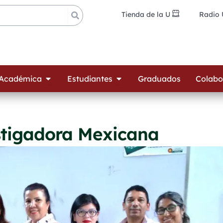
Tienda de la U
Radio
ades
Open Oferta Académica
Open Estudiantes
 Académica
Estudiantes
Graduados
Colabo
stigadora Mexicana