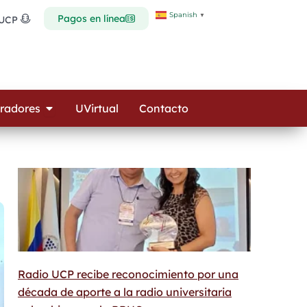
Spanish
▼
Pagos en línea
 UCP
Open Colaboradores
radores
UVirtual
Contacto
Radio UCP recibe reconocimiento por una
década de aporte a la radio universitaria