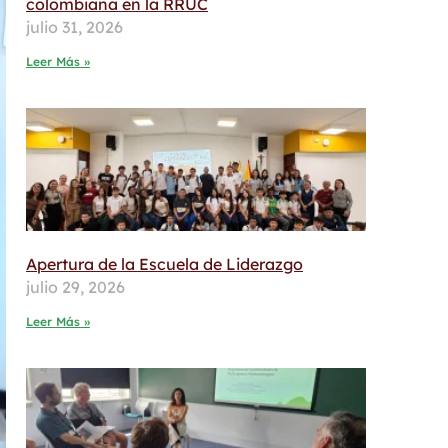
colombiana en la RRUC
julio 31, 2026
Leer Más »
Apertura de la Escuela de Liderazgo
julio 29, 2026
Leer Más »