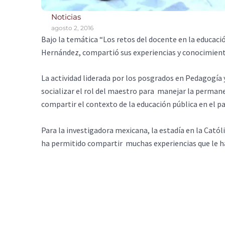
Noticias
agosto 2, 2016
Bajo la temática “Los retos del docente en la educaci
Hernández, compartió sus experiencias y conocimient
La actividad liderada por los posgrados en Pedagogía y 
socializar el rol del maestro para manejar la perman
compartir el contexto de la educación pública en el pa
Para la investigadora mexicana, la estadía en la Catól
ha permitido compartir muchas experiencias que le h