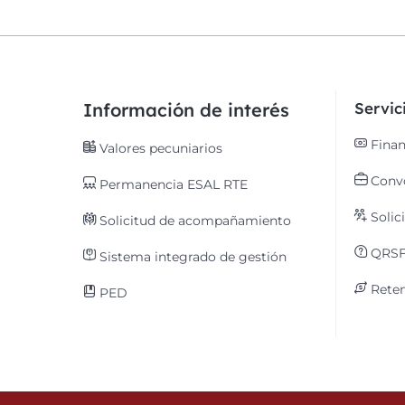
Información de interés
Servi
Finan
Valores pecuniarios
Convo
Permanencia ESAL RTE
Solic
Solicitud de acompañamiento
QRS
Sistema integrado de gestión
Reten
PED