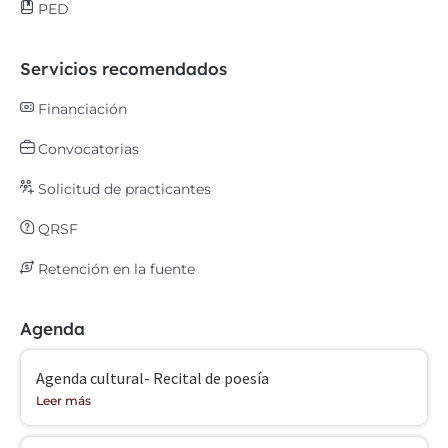
PED
Servicios recomendados
Financiación
Convocatorias
Solicitud de practicantes
QRSF
Retención en la fuente
Agenda
Agenda cultural- Recital de poesía
Leer más