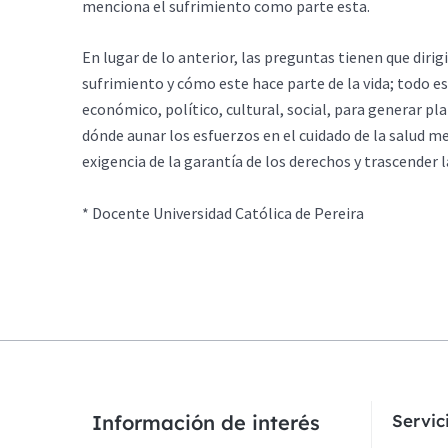
menciona el sufrimiento como parte esta.
En lugar de lo anterior, las preguntas tienen que dir
sufrimiento y cómo este hace parte de la vida; todo e
económico, político, cultural, social, para generar p
dónde aunar los esfuerzos en el cuidado de la salud men
exigencia de la
garantía de los derechos y trascender 
* Docente Universidad Católica de Pereira
Información de interés
Servi