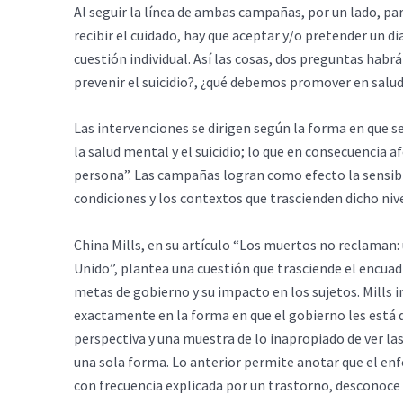
Al seguir la línea de ambas campañas, por un lado, par
recibir el cuidado, hay que aceptar y/o pretender un d
cuestión individual. Así las cosas, dos preguntas hab
prevenir el suicidio?, ¿qué debemos promover en salu
Las intervenciones se dirigen según la forma en que 
la salud mental y el suicidio; lo que en consecuencia 
persona”. Las campañas logran como efecto la sensibi
condiciones y los contextos que trascienden dicho niv
China Mills, en su artículo “Los muertos no reclaman: 
Unido”, plantea una cuestión que trasciende el encuadre
metas de gobierno y su impacto en los sujetos. Mills i
exactamente en la forma en que el gobierno les está d
perspectiva y una muestra de lo inapropiado de ver las
una sola forma. Lo anterior permite anotar que el e
con frecuencia explicada por un trastorno, desconoce 