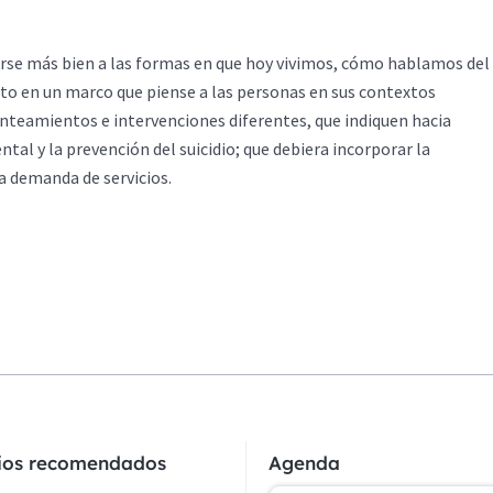
igirse más bien a las formas en que hoy vivimos, cómo hablamos del
sto en un marco que piense a las personas en sus contextos
lanteamientos e intervenciones diferentes, que indiquen hacia
tal y la prevención del suicidio; que debiera incorporar la
la demanda de servicios.
cios recomendados
Agenda