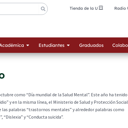
Tienda de la U
Radio
ades
Open Oferta Académica
Open Estudiantes
 Académica
Estudiantes
Graduados
Colabo
o
 octubre como “Día mundial de la Salud Mental”. Este año ha tenido
io” y en la misma línea, el Ministerio de Salud y Protección Social
ne las palabras “trastornos mentales” y alrededor palabras como
, “Dislexia” y “Conducta suicida”.