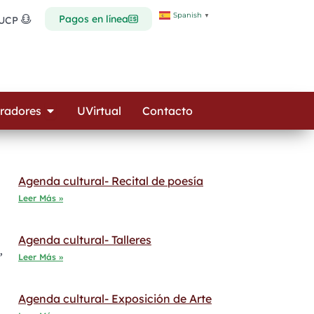
Spanish
▼
Pagos en línea
 UCP
Open Colaboradores
radores
UVirtual
Contacto
Agenda cultural- Recital de poesía
Leer Más »
Agenda cultural- Talleres
,
Leer Más »
Agenda cultural- Exposición de Arte