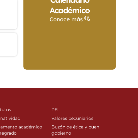
Académico
Conoce más
tutos
PEI
matividad
Valores pecuniarios
lamento académico
Buzón de ética y buen
regrado
gobierno