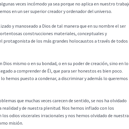
 algunas veces incómodo ya sea porque no aplica en nuestro trabaj
emos en un ser superior creador y ordenador del universo.
lizado y manoseado a Dios de tal manera que en su nombre el ser
portentosas construcciones materiales, conceptuales y
 el protagonista de los más grandes holocaustos a través de todos
n Dios mismo o en su bondad, o en su poder de creación, sino en lo
llegado a comprender de Él, que para ser honestos es bien poco.
lo hemos puesto a condenar, a discriminar y además lo queremos
roblemas que muchas veces carecen de sentido, se nos ha olvidado
realidad y de nuestra plenitud. Nos hemos inflado con los
los odios viscerales irracionales y nos hemos olvidado de nuestra
omo misión.