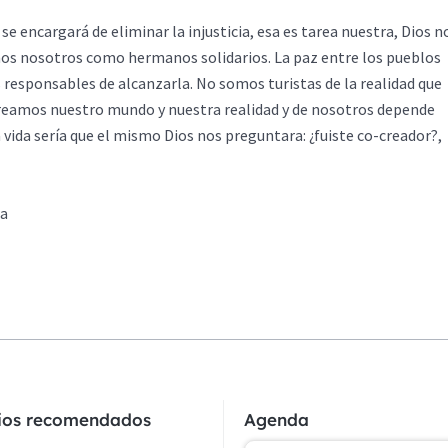
e encargará de eliminar la injusticia, esa es tarea nuestra, Dios n
os nosotros como hermanos solidarios. La paz entre los pueblos
 responsables de alcanzarla. No somos turistas de la realidad que
creamos nuestro mundo y nuestra realidad y de nosotros depende
a vida sería que el mismo Dios nos preguntara: ¿fuiste co-creador?,
ra
cios recomendados
Agenda