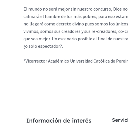
El mundo no será mejor sin nuestro concurso, Dios no s
calmará el hambre de los más pobres, para eso estam
no llegará como decreto divino pues somos los únicos
vivimos, somos sus creadores y sus re-creadores, co-
que sea mejor. Un escenario posible al final de nuestr
¿o solo espectador?.
*Vicerrector Académico Universidad Católica de Perei
Información de interés
Servi