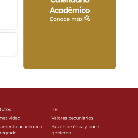
Académico
Conoce más
tutos
PEI
matividad
Valores pecuniarios
lamento académico
Buzón de ética y buen
regrado
gobierno