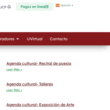
Spanish
▼
Pagos en línea
 UCP
Open Colaboradores
radores
UVirtual
Contacto
Agenda cultural- Recital de poesía
Leer Más »
Agenda cultural- Talleres
Leer Más »
Agenda cultural- Exposición de Arte