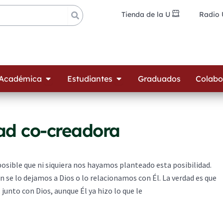
Tienda de la U
Radio
ades
Open Oferta Académica
Open Estudiantes
 Académica
Estudiantes
Graduados
Colabo
ad co-creadora
posible que ni siquiera nos hayamos planteado esta posibilidad.
n se lo dejamos a Dios o lo relacionamos con Él. La verdad es que
junto con Dios, aunque Él ya hizo lo que le