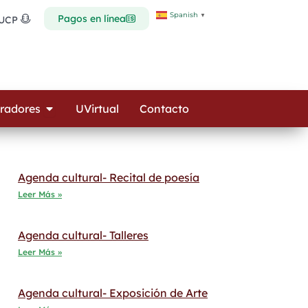
Spanish
▼
Pagos en línea
 UCP
Open Colaboradores
radores
UVirtual
Contacto
Agenda cultural- Recital de poesía
Leer Más »
Agenda cultural- Talleres
Leer Más »
Agenda cultural- Exposición de Arte