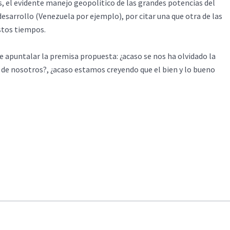
s, el evidente manejo geopolítico de las grandes potencias del
desarrollo (Venezuela por ejemplo), por citar una que otra de las
stos tiempos.
e apuntalar la premisa propuesta: ¿acaso se nos ha olvidado la
 de nosotros?, ¿acaso estamos creyendo que el bien y lo bueno