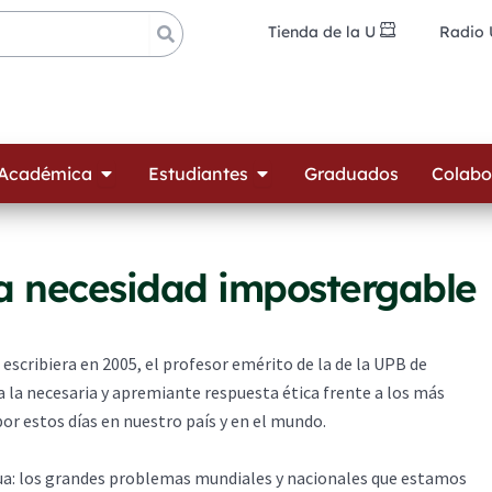
Tienda de la U
Radio
ades
Open Oferta Académica
Open Estudiantes
 Académica
Estudiantes
Graduados
Colabo
na necesidad impostergable
scribiera en 2005, el profesor emérito de la de la UPB de
a la necesaria y apremiante respuesta ética frente a los más
r estos días en nuestro país y en el mundo.
ua: los grandes problemas mundiales y nacionales que estamos