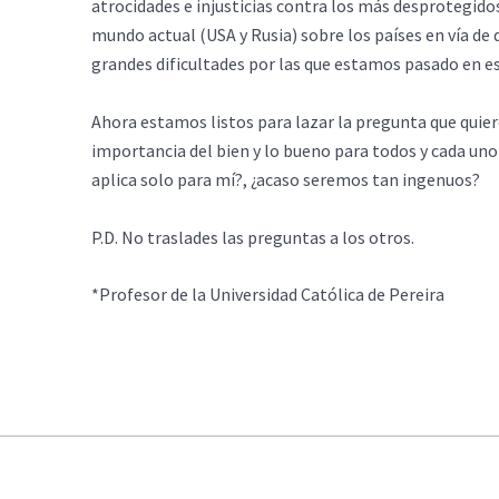
atrocidades e injusticias contra los más desprotegido
mundo actual (USA y Rusia) sobre los países en vía de 
grandes dificultades por las que estamos pasado en e
Ahora estamos listos para lazar la pregunta que quier
importancia del bien y lo bueno para todos y cada uno
aplica solo para mí?, ¿acaso seremos tan ingenuos?
P.D. No traslades las preguntas a los otros.
*Profesor de la Universidad Católica de Pereira