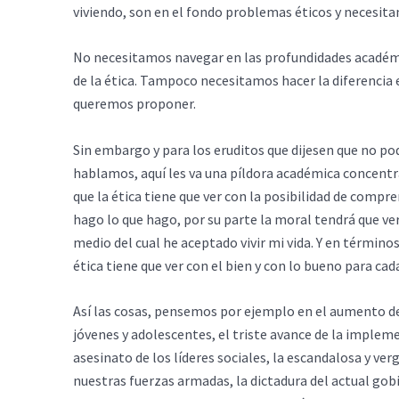
viviendo, son en el fondo problemas éticos y necesitan
No necesitamos navegar en las profundidades académ
de la ética. Tampoco necesitamos hacer la diferencia 
queremos proponer.
Sin embargo y para los eruditos que dijesen que no p
hablamos, aquí les va una píldora académica concent
que la ética tiene que ver con la posibilidad de compren
hago lo que hago, por su parte la moral tendrá que 
medio del cual he aceptado vivir mi vida. Y en términ
ética tiene que ver con el bien y con lo bueno para cad
Así las cosas, pensemos por ejemplo en el aumento de l
jóvenes y adolescentes, el triste avance de la implem
asesinato de los líderes sociales, la escandalosa y ver
nuestras fuerzas armadas, la dictadura del actual go