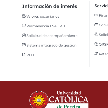
Información de interés
Servi
Finan
Valores pecuniarios
Convo
Permanencia ESAL RTE
Solic
Solicitud de acompañamiento
QRS
Sistema integrado de gestión
Reten
PED