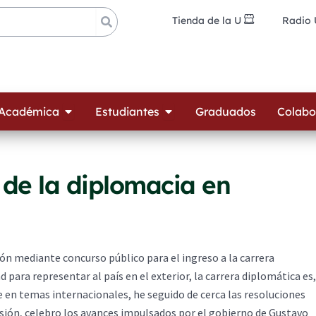
Tienda de la U
Radio
ades
Open Oferta Académica
Open Estudiantes
 Académica
Estudiantes
Graduados
Colabo
de la diplomacia en
ón mediante concurso público para el ingreso a la carrera
 para representar al país en el exterior, la carrera diplomática es,
 en temas internacionales, he seguido de cerca las resoluciones
asión, celebro los avances impulsados por el gobierno de Gustavo