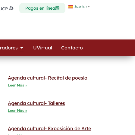
Spanish
▼
Pagos en línea
 UCP
Open Colaboradores
radores
UVirtual
Contacto
Agenda cultural- Recital de poesía
Leer Más »
Agenda cultural- Talleres
Leer Más »
Agenda cultural- Exposición de Arte