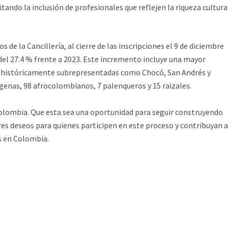
itando la inclusión de profesionales que reflejen la riqueza cultura
 de la Cancillería, al cierre de las inscripciones el 9 de diciembre
del 27.4 % frente a 2023. Este incremento incluye una mayor
s históricamente subrepresentadas como Chocó, San Andrés y
ígenas, 98 afrocolombianos, 7 palenqueros y 15 raizales.
 Colombia. Que esta sea una oportunidad para seguir construyendo
es deseos para quienes participen en este proceso y contribuyan a
s en Colombia.