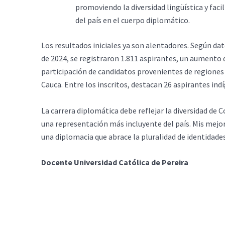
promoviendo la diversidad lingüística y facil
del país en el cuerpo diplomático.
Los resultados iniciales ya son alentadores. Según datos
de 2024, se registraron 1.811 aspirantes, un aumento 
participación de candidatos provenientes de regione
Cauca. Entre los inscritos, destacan 26 aspirantes ind
La carrera diplomática debe reflejar la diversidad de
una representación más incluyente del país. Mis mejor
una diplomacia que abrace la pluralidad de identidade
Docente Universidad Católica de Pereira