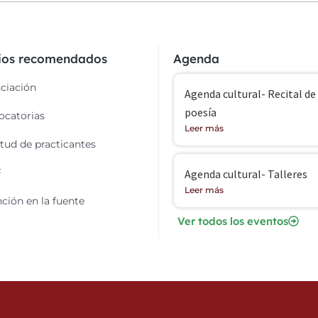
cios recomendados
Agenda
ciación
Agenda cultural- Recital de
poesía
catorias
Leer más
itud de practicantes
F
Agenda cultural- Talleres
Leer más
ción en la fuente
Ver todos los eventos