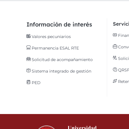
Información de interés
Servi
Finan
Valores pecuniarios
Convo
Permanencia ESAL RTE
Solic
Solicitud de acompañamiento
QRS
Sistema integrado de gestión
Reten
PED