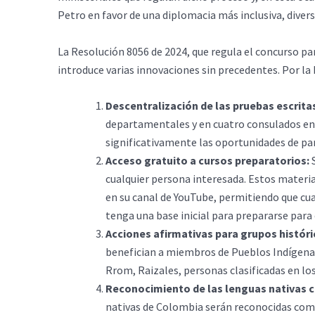
Petro en favor de una diplomacia más inclusiva, divers
La Resolución 8056 de 2024, que regula el concurso pa
introduce varias innovaciones sin precedentes. Por la
Descentralización de las pruebas escrita
departamentales y en cuatro consulados en 
significativamente las oportunidades de par
Acceso gratuito a cursos preparatorios:
S
cualquier persona interesada. Estos materi
en su canal de YouTube, permitiendo que cua
tenga una base inicial para prepararse para 
Acciones afirmativas para grupos histó
benefician a miembros de Pueblos Indígen
Rrom, Raizales, personas clasificadas en los
Reconocimiento de las lenguas nativas 
nativas de Colombia serán reconocidas como