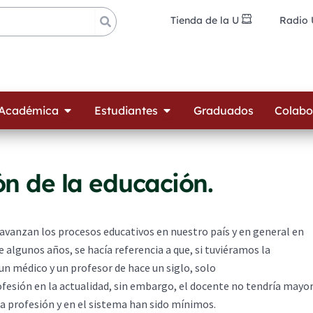
Tienda de la U
Radio
ades
Open Oferta Académica
Open Estudiantes
 Académica
Estudiantes
Graduados
Colabo
ón de la educación.
 avanzan los procesos educativos en nuestro país y en general en
 algunos años, se hacía referencia a que, si tuviéramos la
un médico y un profesor de hace un siglo, solo
ofesión en la actualidad, sin embargo, el docente no tendría mayo
a profesión y en el sistema han sido mínimos.