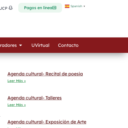
Spanish
▼
Pagos en línea
 UCP
Open Colaboradores
radores
UVirtual
Contacto
Agenda cultural- Recital de poesía
Leer Más »
Agenda cultural- Talleres
Leer Más »
r
Agenda cultural- Exposición de Arte