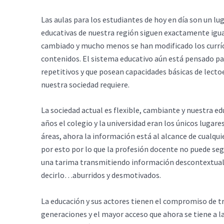
Las aulas para los estudiantes de hoy en día son un lu
educativas de nuestra región siguen exactamente igual
cambiado y mucho menos se han modificado los curríc
contenidos. El sistema educativo aún está pensado pa
repetitivos y que posean capacidades básicas de lecto
nuestra sociedad requiere.
La sociedad actual es flexible, cambiante y nuestra edu
años el colegio y la universidad eran los únicos luga
áreas, ahora la información está al alcance de cualqui
por esto por lo que la profesión docente no puede se
una tarima transmitiendo información descontextualiz
decirlo…aburridos y desmotivados.
La educación y sus actores tienen el compromiso de t
generaciones y el mayor acceso que ahora se tiene a 