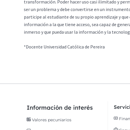
transformación. Poder hacer uso casi ilimitado y perm
ser un problema y debe convertirse en un instrumento
participe al estudiante de su propio aprendizaje y que
información a la que tiene acceso, sea capaz de genera
inmerso y que pueda usar la información y la tecnolo
*Docente Universidad Católica de Pereira
Información de interés
Servi
Finan
Valores pecuniarios