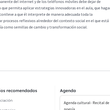
anente del internet y de los teléfonos móviles debe dejar de
 que permita aplicar estrategias innovadoras en el aula, que haga
 conlleve a que él interprete de manera adecuada toda la
r procesos reflexivos alrededor del contexto social en el que está
gía como semillas de cambio y transformación social.
cios recomendados
Agenda
ciación
Agenda cultural- Recital de
poesía