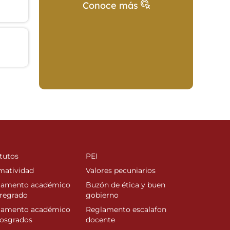
Conoce más
tutos
PEI
matividad
Valores pecuniarios
lamento académico
Buzón de ética y buen
regrado
gobierno
lamento académico
Reglamento escalafon
posgrados
docente