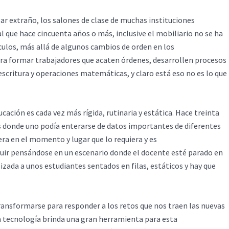
gar extraño, los salones de clase de muchas instituciones
 que hace cincuenta años o más, inclusive el mobiliario no se ha
ulos, más allá de algunos cambios de orden en los
ra formar trabajadores que acaten órdenes, desarrollen procesos
escritura y operaciones matemáticas, y claro está eso no es lo que
cación es cada vez más rígida, rutinaria y estática. Hace treinta
res donde uno podía enterarse de datos importantes de diferentes
era en el momento y lugar que lo requiera y es
guir pensándose en un escenario donde el docente esté parado en
ada a unos estudiantes sentados en filas, estáticos y hay que
ransformarse para responder a los retos que nos traen las nuevas
la tecnología brinda una gran herramienta para esta