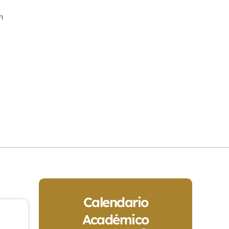
n
Calendario
Académico