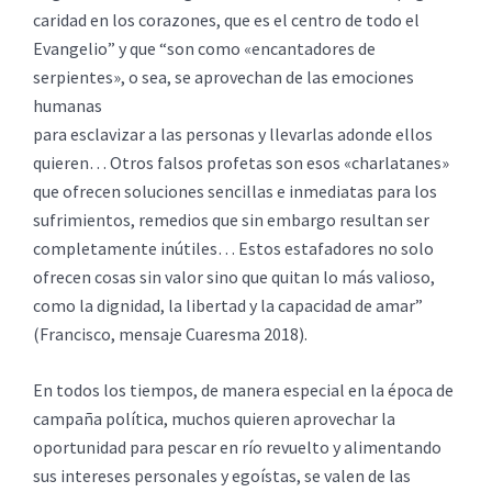
caridad en los corazones, que es el centro de todo el
Evangelio” y que “son como «encantadores de
serpientes», o sea, se aprovechan de las emociones
humanas
para esclavizar a las personas y llevarlas adonde ellos
quieren… Otros falsos profetas son esos «charlatanes»
que ofrecen soluciones sencillas e inmediatas para los
sufrimientos, remedios que sin embargo resultan ser
completamente inútiles… Estos estafadores no solo
ofrecen cosas sin valor sino que quitan lo más valioso,
como la dignidad, la libertad y la capacidad de amar”
(Francisco, mensaje Cuaresma 2018).
En todos los tiempos, de manera especial en la época de
campaña política, muchos quieren aprovechar la
oportunidad para pescar en río revuelto y alimentando
sus intereses personales y egoístas, se valen de las