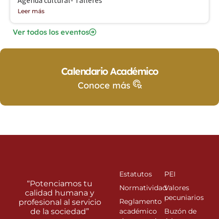
Agenda cultural- Talleres
Leer más
Ver todos los eventos
Calendario Académico
Conoce más
Estatutos
PEI
“Potenciamos tu
Normatividad
Valores
calidad humana y
pecuniarios
Reglamento
profesional al servicio
de la sociedad”
académico
Buzón de