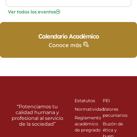
Ver todos los eventos
Calendario Académico
Conoce más
Estatutos
PEI
“Potenciamos tu
Normatividad
Valores
calidad humana y
pecuniarios
Reglamento
profesional al servicio
de la sociedad”
académico
Buzón de
de pregrado
ética y
buen