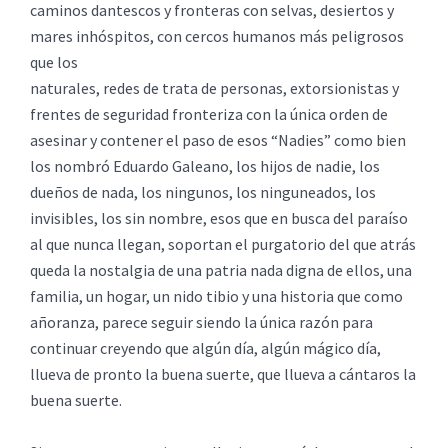
caminos dantescos y fronteras con selvas, desiertos y
mares inhóspitos, con cercos humanos más peligrosos
que los
naturales, redes de trata de personas, extorsionistas y
frentes de seguridad fronteriza con la única orden de
asesinar y contener el paso de esos “Nadies” como bien
los nombró Eduardo Galeano, los hijos de nadie, los
dueños de nada, los ningunos, los ninguneados, los
invisibles, los sin nombre, esos que en busca del paraíso
al que nunca llegan, soportan el purgatorio del que atrás
queda la nostalgia de una patria nada digna de ellos, una
familia, un hogar, un nido tibio y una historia que como
añoranza, parece seguir siendo la única razón para
continuar creyendo que algún día, algún mágico día,
llueva de pronto la buena suerte, que llueva a cántaros la
buena suerte.