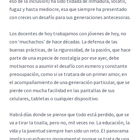
eso de la inclusión) ha sido tildada de inmadura, volátil,
fugaz y hasta mediocre, esa que siempre ha presentado
con creces un desafío para sus generaciones antecesoras.
Los docentes de hoy trabajamos con jóvenes de hoy, no
con ‘muchachos’ de hace décadas. La defensa de las
buenas prácticas, de la rigurosidad, de la pasión, que hace
parte de una especie de nostalgia por ese ayer, debe
motivarnos a asumir el desafío con esmero y constante
preocupación, como si se tratara de un primer amor, en
el acompañamiento de una generación particular, que se
pierde con mucha facilidad en las pantallas de sus
celulares, tabletas o cualquier dispositivo.
Habrá días donde se piense que todo está perdido, que se
va a tirar la toalla, pero no, mil veces no. La educación, la
vida y la juventud siempre han sido un reto. El panorama
implica un esfuerzo monumental porque se trata de una