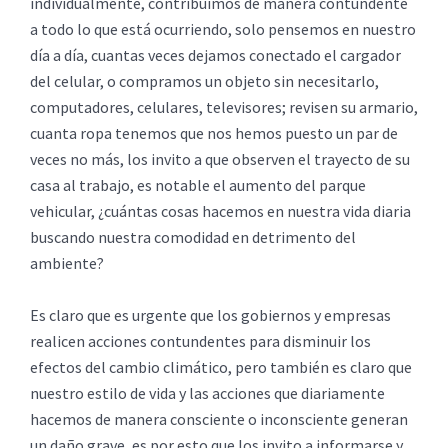
individualmente, contribuimos de manera contundente
a todo lo que está ocurriendo, solo pensemos en nuestro
día a día, cuantas veces dejamos conectado el cargador
del celular, o compramos un objeto sin necesitarlo,
computadores, celulares, televisores; revisen su armario,
cuanta ropa tenemos que nos hemos puesto un par de
veces no más, los invito a que observen el trayecto de su
casa al trabajo, es notable el aumento del parque
vehicular, ¿cuántas cosas hacemos en nuestra vida diaria
buscando nuestra comodidad en detrimento del
ambiente?
Es claro que es urgente que los gobiernos y empresas
realicen acciones contundentes para disminuir los
efectos del cambio climático, pero también es claro que
nuestro estilo de vida y las acciones que diariamente
hacemos de manera consciente o inconsciente generan
un daño grave, es por esto que los invito a informarse y