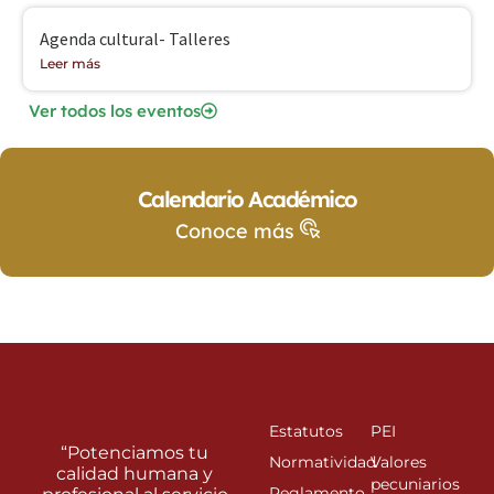
Agenda cultural- Talleres
Leer más
Ver todos los eventos
Calendario Académico
Conoce más
Estatutos
PEI
“Potenciamos tu
Normatividad
Valores
calidad humana y
pecuniarios
Reglamento