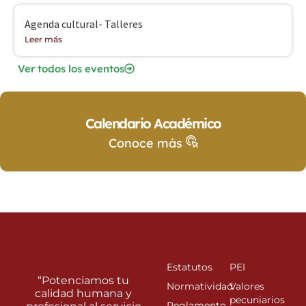
Agenda cultural- Talleres
Leer más
Ver todos los eventos
Calendario Académico
Conoce más
Estatutos
PEI
“Potenciamos tu
Normatividad
Valores
calidad humana y
pecuniarios
Reglamento