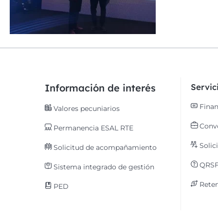
Información de interés
Servi
Finan
Valores pecuniarios
Convo
Permanencia ESAL RTE
Solic
Solicitud de acompañamiento
QRS
Sistema integrado de gestión
Reten
PED