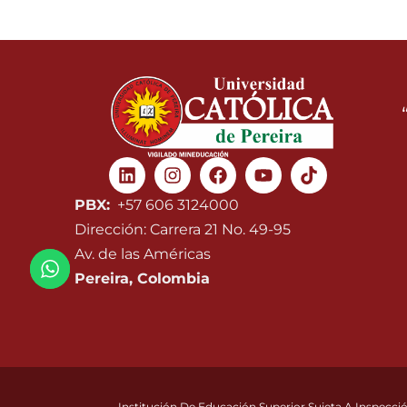
Linkedin
Instagram
Facebook
Youtube
PBX:
+57 606 3124000
Dirección: Carrera 21 No. 49-95
Av. de las Américas
Pereira, Colombia
Institución De Educación Superior Sujeta A Inspecció