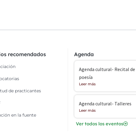
cios recomendados
Agenda
ciación
Agenda cultural- Recital de
poesía
catorias
Leer más
itud de practicantes
F
Agenda cultural- Talleres
Leer más
ción en la fuente
Ver todos los eventos