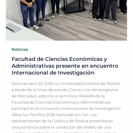
Noticias
Facultad de Ciencias Económicas y
Administrativas presente en encuentro
Internacional de Investigación
Noticias abril 23, 2026 La Universidad Católica de Pereira
a través de la línea de estudio Game Line del programa
de Mercadeo, adscrita al semillero IMARÁN de la
Facultad de Ciencias Económicas y Administrativas
participó en el Encuentro Internacional de Investigación
Mesa Sur Pacífico 2026 realizado en Cali. Los
representantes de la Católica de Pereira presentaron
una ponencia sobre la validación del diseño de una