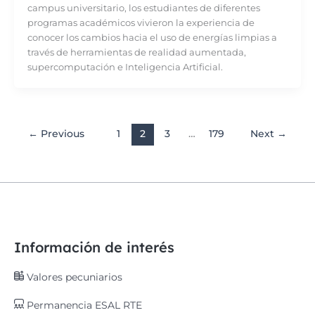
campus universitario, los estudiantes de diferentes
programas académicos vivieron la experiencia de
conocer los cambios hacia el uso de energías limpias a
través de herramientas de realidad aumentada,
supercomputación e Inteligencia Artificial.
←
Previous
1
2
3
…
179
Next
→
Información de interés
Valores pecuniarios
Permanencia ESAL RTE