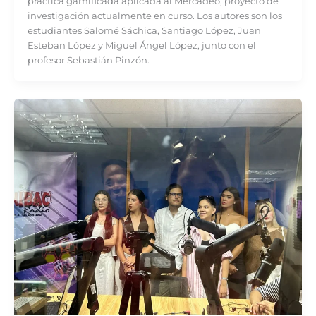
práctica gamificada aplicada al Mercadeo, proyecto de
investigación actualmente en curso. Los autores son los
estudiantes Salomé Sáchica, Santiago López, Juan
Esteban López y Miguel Ángel López, junto con el
profesor Sebastián Pinzón.