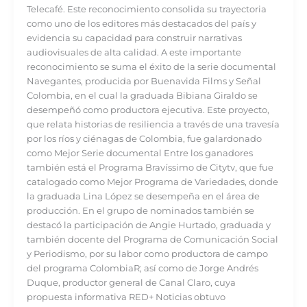
Telecafé. Este reconocimiento consolida su trayectoria
como uno de los editores más destacados del país y
evidencia su capacidad para construir narrativas
audiovisuales de alta calidad. A este importante
reconocimiento se suma el éxito de la serie documental
Navegantes, producida por Buenavida Films y Señal
Colombia, en el cual la graduada Bibiana Giraldo se
desempeñó como productora ejecutiva. Este proyecto,
que relata historias de resiliencia a través de una travesía
por los ríos y ciénagas de Colombia, fue galardonado
como Mejor Serie documental Entre los ganadores
también está el Programa Bravíssimo de Citytv, que fue
catalogado como Mejor Programa de Variedades, donde
la graduada Lina López se desempeña en el área de
producción. En el grupo de nominados también se
destacó la participación de Angie Hurtado, graduada y
también docente del Programa de Comunicación Social
y Periodismo, por su labor como productora de campo
del programa ColombiaR; así como de Jorge Andrés
Duque, productor general de Canal Claro, cuya
propuesta informativa RED+ Noticias obtuvo