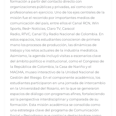
formación a partir del contacto directo con
organizaciones públicas y privadas, así como con
profesionales en ejercicio. Uno de los ejes centrales de la
misión fue el recorrido por importantes medios de
comunicación del país, entre ellos el Canal RCN, Win
Sports, Red+ Noticias, Claro TV, Caracol
Radio, RTVC, Canal 13 y Radio Nacional de Colombia. En
estos espacios, los estudiantes conocieron de primera
mano los procesos de producción, las dinámicas de
trabajo y los retos actuales de la industria mediática.
Asimismo, la agenda incluyó visitas a escenarios clave
del ámbito político e institucional, como el Congreso de
la República de Colombia, la Casa de Nariño y el
MAGMA, museo interactivo de la Unidad Nacional de
Gestión del Riesgo. En el componente académico, los
estudiantes participaron en una jornada de intercambio
en la Universidad del Rosario, en la que se generaron
espacios de diálogo con programas afines, fortaleciendo
así la perspectiva interdisciplinar y comparada de su
formación. Esta misión académica se consolida como
una estrategia clave del programa de Comunicación
Social y Periodismo que continúa destacándose como