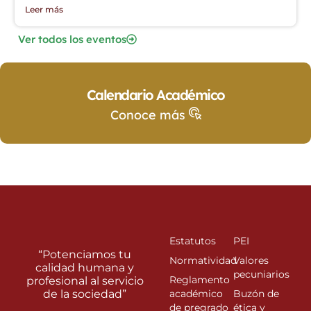
Leer más
Ver todos los eventos
Calendario Académico
Conoce más
Estatutos
PEI
“Potenciamos tu
Normatividad
Valores
calidad humana y
pecuniarios
Reglamento
profesional al servicio
de la sociedad”
académico
Buzón de
de pregrado
ética y