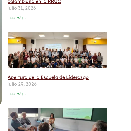
colombiana en la RRUC
julio 31, 2026
Leer Más »
Apertura de la Escuela de Liderazgo
julio 29, 2026
Leer Más »