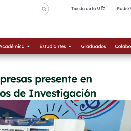
Tienda de la U
Radio
ades
Open Oferta Académica
Open Estudiantes
 Académica
Estudiantes
Graduados
Colabo
presas presente en
os de Investigación