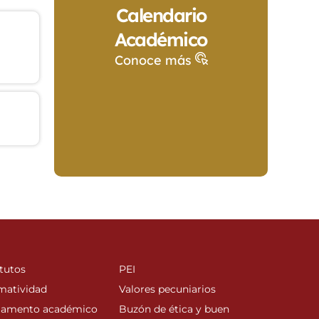
Calendario
Académico
Conoce más
tutos
PEI
matividad
Valores pecuniarios
lamento académico
Buzón de ética y buen