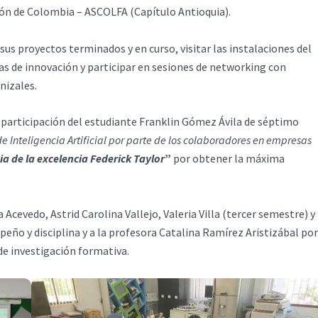
ón de Colombia – ASCOLFA (Capítulo Antioquia).
us proyectos terminados y en curso, visitar las instalaciones del
as de innovación y participar en sesiones de networking con
nizales.
 participación del estudiante Franklin Gómez Ávila de séptimo
e Inteligencia Artificial por parte de los colaboradores en empresas
a de la excelencia Federick Taylor
”
por obtener la máxima
 Acevedo, Astrid Carolina Vallejo, Valeria Villa (tercer semestre) y
ño y disciplina y a la profesora Catalina Ramírez Aristizábal por
 investigación formativa.