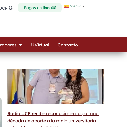
Spanish
▼
Pagos en línea
 UCP
Open Colaboradores
radores
UVirtual
Contacto
Radio UCP recibe reconocimiento por una
década de aporte a la radio universitaria