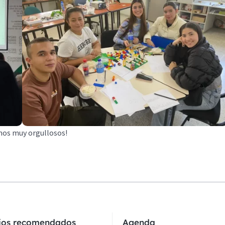
amos muy orgullosos!
cios recomendados
Agenda