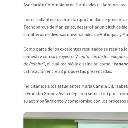
Asociación Colombiana de Facultades de Administraci
Los estudiantes tuvieron la oportunidad de presentar s
Tecnoparque de Manizales, desarrollar un pitch de ide
semilleros de diversas universidades de Antioquia y Ma
Como parte de los excelentes resultados se resalta la
semestre con su proyecto
“Aceptación de tecnologías d
de Pereira”
, el cual recibió la distinción como
“
Ponenci
calificación entre 38 propuestas presentadas.
Felicitamos a los estudiantes María Camila Gil, Isabela
a Franklin Gómez Ávila (séptimo semestre) por su empe
su acompañamiento y compromiso con los procesos de