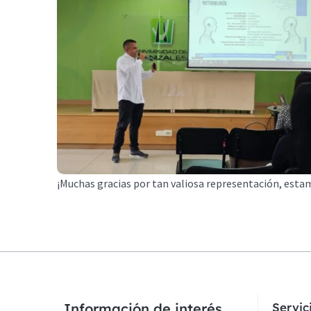
¡Muchas gracias por tan valiosa representación, est
Información de interés
Servi