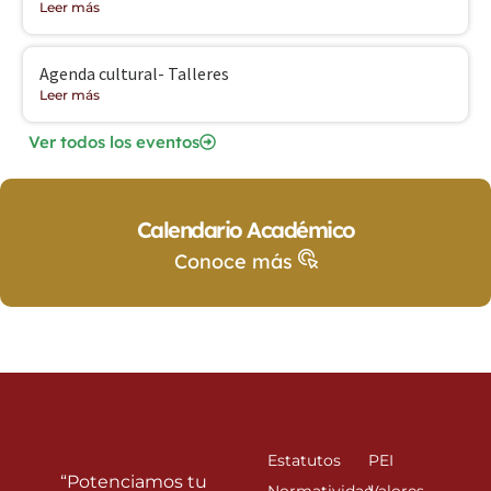
Leer más
Agenda cultural- Talleres
Leer más
Ver todos los eventos
Calendario Académico
Conoce más
Estatutos
PEI
“Potenciamos tu