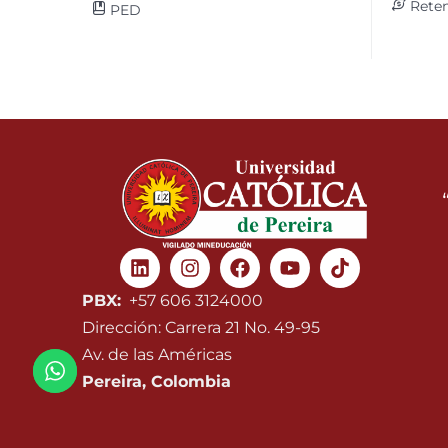
Reten
PED
Linkedin
Instagram
Facebook
Youtube
PBX:
+57 606 3124000
Dirección: Carrera 21 No. 49-95
Av. de las Américas
Pereira, Colombia