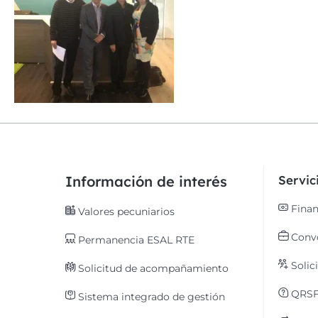
Información de interés
Servi
Finan
Valores pecuniarios
Convo
Permanencia ESAL RTE
Solic
Solicitud de acompañamiento
QRS
Sistema integrado de gestión