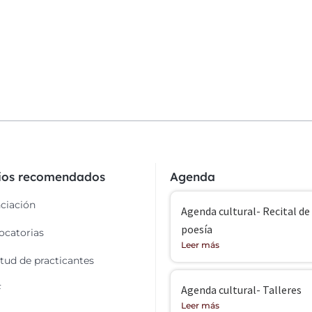
cios recomendados
Agenda
ciación
Agenda cultural- Recital de
poesía
catorias
Leer más
itud de practicantes
F
Agenda cultural- Talleres
Leer más