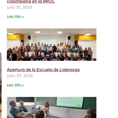
colombiana en la RRUC
julio 31, 2026
Leer Más »
Apertura de la Escuela de Liderazgo
julio 29, 2026
Leer Más »