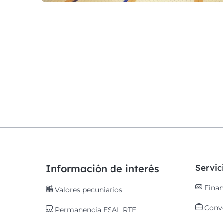
Información de interés
Servi
Finan
Valores pecuniarios
Convo
Permanencia ESAL RTE