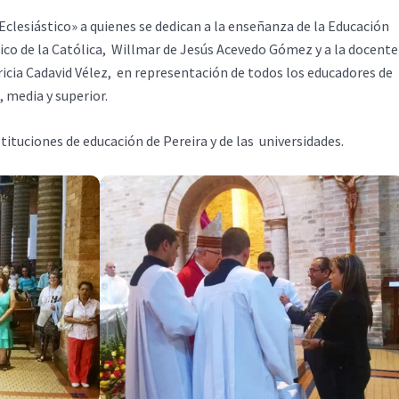
Eclesiástico» a quienes se dedican a la enseñanza de la Educación
mico de la Católica, Willmar de Jesús Acevedo Gómez y a la docente
ricia Cadavid Vélez, en representación de todos los educadores de
, media y superior.
stituciones de educación de Pereira y de las universidades.