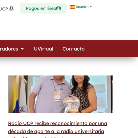
Spanish
▼
Pagos en línea
 UCP
Open Colaboradores
radores
UVirtual
Contacto
Radio UCP recibe reconocimiento por una
década de aporte a la radio universitaria