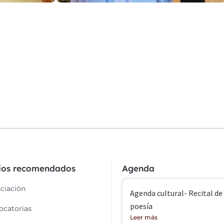
cios recomendados
Agenda
ciación
Agenda cultural- Recital de
poesía
catorias
Leer más