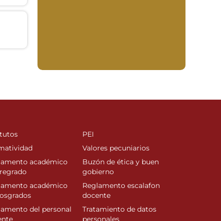
tutos
PEI
matividad
Valores pecuniarios
lamento académico
Buzón de ética y buen
regrado
gobierno
lamento académico
Reglamento escalafon
posgrados
docente
amento del personal
Tratamiento de datos
ente
personales