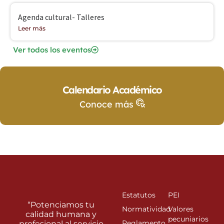
Agenda cultural- Talleres
Leer más
Ver todos los eventos
Calendario Académico
Conoce más
Estatutos
PEI
“Potenciamos tu
Normatividad
Valores
calidad humana y
pecuniarios
Reglamento
profesional al servicio