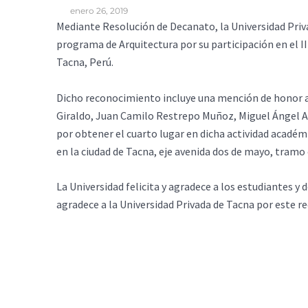
enero 26, 2019
Mediante Resolución de Decanato, la Universidad Privad
programa de Arquitectura por su participación en el 
Tacna, Perú.
Dicho reconocimiento incluye una mención de honor a
Giraldo, Juan Camilo Restrepo Muñoz, Miguel Ángel Ar
por obtener el cuarto lugar en dicha actividad acadé
en la ciudad de Tacna, eje avenida dos de mayo, tramo 
La Universidad felicita y agradece a los estudiantes y 
agradece a la Universidad Privada de Tacna por este r