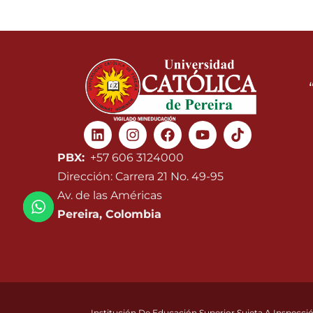
Linkedin
Instagram
Facebook
Youtube
PBX:
+57 606 3124000
Dirección: Carrera 21 No. 49-95
Av. de las Américas
Pereira, Colombia
Institución De Educación Superior Sujeta A Inspecció