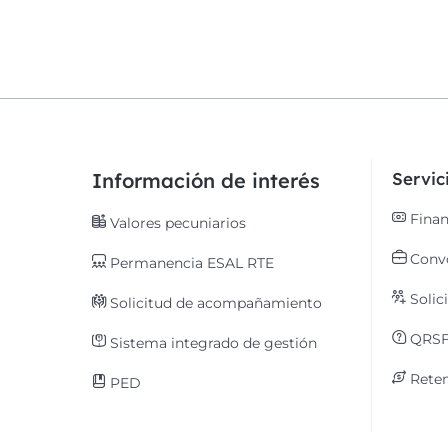
Información de interés
Servi
Finan
Valores pecuniarios
Convo
Permanencia ESAL RTE
Solic
Solicitud de acompañamiento
QRS
Sistema integrado de gestión
Reten
PED