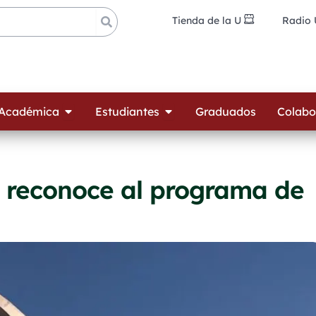
Tienda de la U
Radio
ades
Open Oferta Académica
Open Estudiantes
 Académica
Estudiantes
Graduados
Colabo
 reconoce al programa de