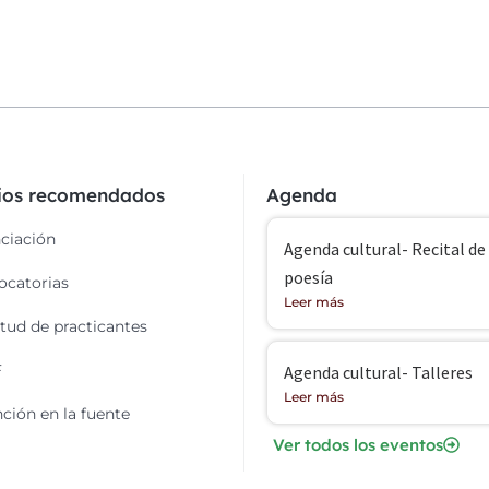
cios recomendados
Agenda
ciación
Agenda cultural- Recital de
poesía
catorias
Leer más
itud de practicantes
F
Agenda cultural- Talleres
Leer más
ción en la fuente
Ver todos los eventos