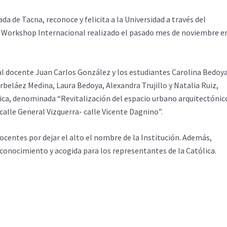
a de Tacna, reconoce y felicita a la Universidad a través del
II Workshop Internacional realizado el pasado mes de noviembre e
l docente Juan Carlos González y los estudiantes Carolina Bedoy
beláez Medina, Laura Bedoya, Alexandra Trujillo y Natalia Ruiz,
mica, denominada “Revitalización del espacio urbano arquitectónic
calle General Vizquerra- calle Vicente Dagnino”.
docentes por dejar el alto el nombre de la Institución. Además,
econocimiento y acogida para los representantes de la Católica.