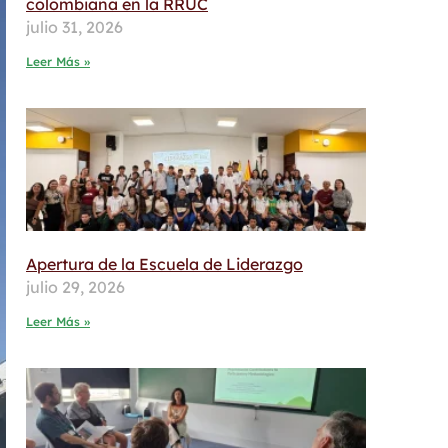
colombiana en la RRUC
julio 31, 2026
Leer Más »
Apertura de la Escuela de Liderazgo
julio 29, 2026
Leer Más »