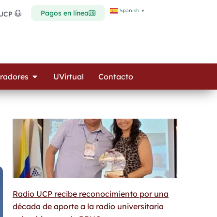
Spanish
▼
Pagos en línea
 UCP
Open Colaboradores
radores
UVirtual
Contacto
Radio UCP recibe reconocimiento por una
década de aporte a la radio universitaria