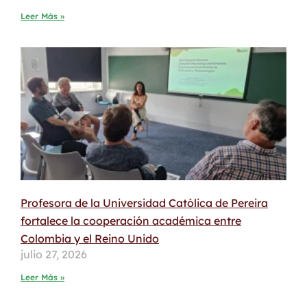
Leer Más »
Profesora de la Universidad Católica de Pereira
fortalece la cooperación académica entre
Colombia y el Reino Unido
julio 27, 2026
Leer Más »