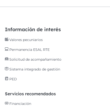
Información de interés
Valores pecuniarios
Permanencia ESAL RTE
Solicitud de acompañamiento
Sistema integrado de gestión
PED
Servicios recomendados
Financiación