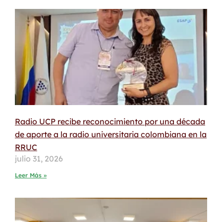
Radio UCP recibe reconocimiento por una década
de aporte a la radio universitaria colombiana en la
RRUC
julio 31, 2026
Leer Más »