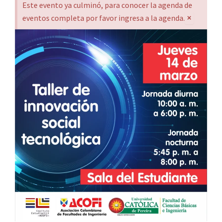
Este evento ya culminó, para conocer la agenda de
×
eventos completa por favor ingresa a la agenda.