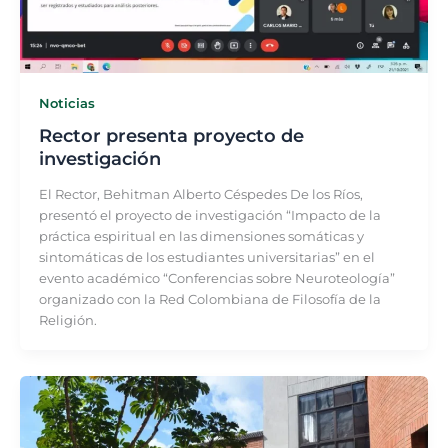
Noticias
Rector presenta proyecto de
investigación
El Rector, Behitman Alberto Céspedes De los Ríos,
presentó el proyecto de investigación “Impacto de la
práctica espiritual en las dimensiones somáticas y
sintomáticas de los estudiantes universitarias” en el
evento académico “Conferencias sobre Neuroteología”
organizado con la Red Colombiana de Filosofía de la
Religión.