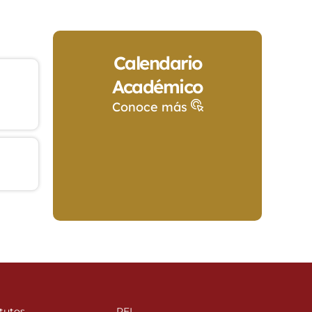
Calendario
Académico
Conoce más
tutos
PEI