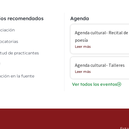
cios recomendados
Agenda
ciación
Agenda cultural- Recital de
poesía
catorias
Leer más
itud de practicantes
F
Agenda cultural- Talleres
Leer más
ción en la fuente
Ver todos los eventos
Esta