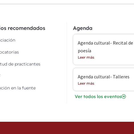
cios recomendados
Agenda
ciación
Agenda cultural- Recital de
poesía
catorias
Leer más
itud de practicantes
F
Agenda cultural- Talleres
Leer más
ción en la fuente
Ver todos los eventos