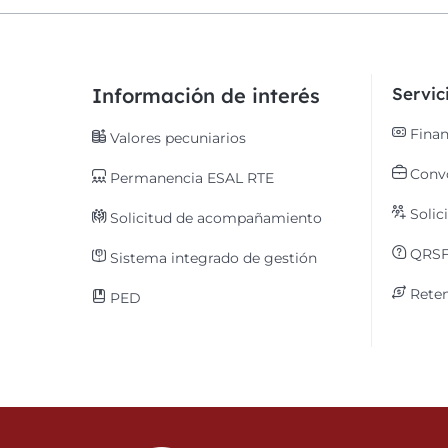
Información de interés
Servi
Finan
Valores pecuniarios
Convo
Permanencia ESAL RTE
Solic
Solicitud de acompañamiento
QRS
Sistema integrado de gestión
Reten
PED