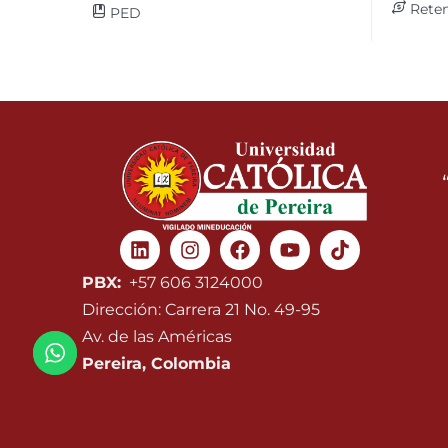
Reten
PED
Linkedin
Instagram
Facebook
Youtube
PBX:
+57 606 3124000
Dirección: Carrera 21 No. 49-95
Av. de las Américas
Pereira, Colombia