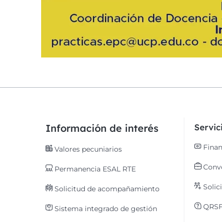
Información de interés
Servi
Finan
Valores pecuniarios
Convo
Permanencia ESAL RTE
Solic
Solicitud de acompañamiento
QRS
Sistema integrado de gestión