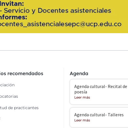
cios recomendados
Agenda
ciación
Agenda cultural- Recital de
poesía
catorias
Leer más
itud de practicantes
Agenda cultural- Talleres
F
Leer más