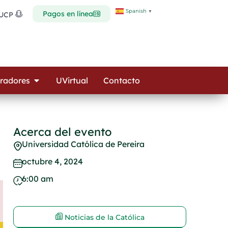
Spanish
▼
Pagos en línea
 UCP
Open Colaboradores
radores
UVirtual
Contacto
Acerca del evento
Universidad Católica de Pereira
octubre 4, 2024
6:00 am
Noticias de la Católica