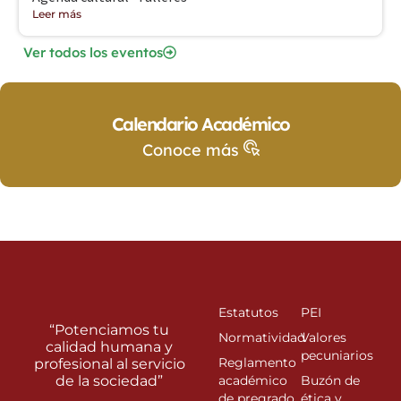
Leer más
Ver todos los eventos
Calendario Académico
Conoce más
Estatutos
PEI
“Potenciamos tu
Normatividad
Valores
calidad humana y
pecuniarios
Reglamento
profesional al servicio
de la sociedad”
académico
Buzón de
de pregrado
ética y