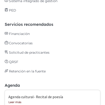
Sistema integrado de gestión
PED
Servicios recomendados
Financiación
Convocatorias
Solicitud de practicantes
QRSF
Retención en la fuente
Agenda
Agenda cultural- Recital de poesía
Leer más