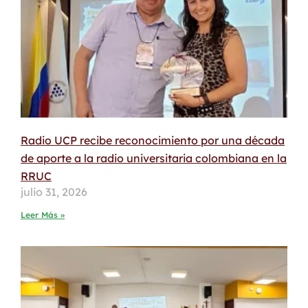
Radio UCP recibe reconocimiento por una década
de aporte a la radio universitaria colombiana en la
RRUC
julio 31, 2026
Leer Más »