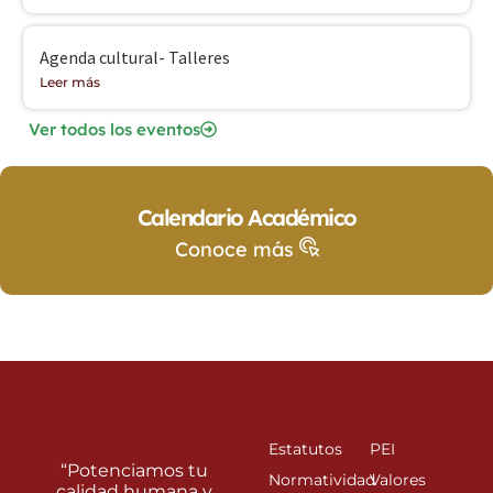
Agenda cultural- Talleres
Leer más
Ver todos los eventos
Calendario Académico
Conoce más
Estatutos
PEI
“Potenciamos tu
Normatividad
Valores
calidad humana y