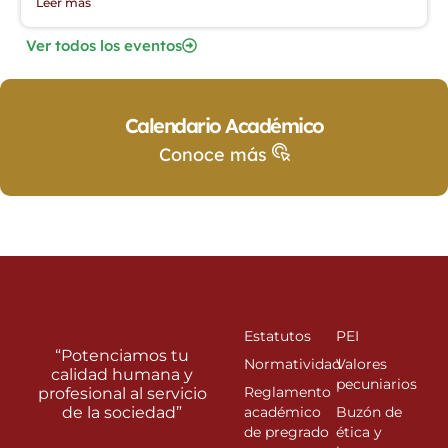
Leer más
Ver todos los eventos
Calendario Académico
Conoce más
Estatutos
PEI
“Potenciamos tu
Normatividad
Valores
calidad humana y
pecuniarios
Reglamento
profesional al servicio
de la sociedad”
académico
Buzón de
de pregrado
ética y