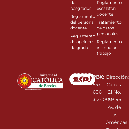
de
Reglamento
posgrados
escalafon
docente
Reglamento
del personal
Tratamiento
docente
de datos
personales
Reglamento
de opciones
Reglamento
de grado
interno de
trabajo
Linkedin
Instagram
Facebook
Youtube
PBX:
Dirección:
+57
Carrera
606
21 No.
3124000
49-95
Av. de
las
Américas