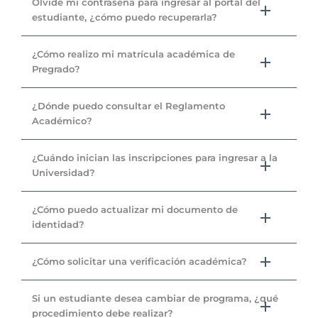
Olvidé mi contraseña para ingresar al portal del
estudiante, ¿cómo puedo recuperarla?
¿Cómo realizo mi matrícula académica de
Pregrado?
¿Dónde puedo consultar el Reglamento
Académico?
¿Cuándo inician las inscripciones para ingresar a la
Universidad?
¿Cómo puedo actualizar mi documento de
identidad?
¿Cómo solicitar una verificación académica?
Si un estudiante desea cambiar de programa, ¿qué
procedimiento debe realizar?