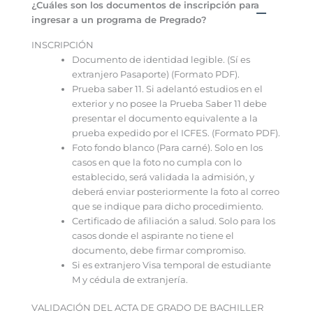
¿Cuáles son los documentos de inscripción para
ingresar a un programa de Pregrado?
INSCRIPCIÓN
Documento de identidad legible. (Sí es
extranjero Pasaporte) (Formato PDF).
Prueba saber 11. Si adelantó estudios en el
exterior y no posee la Prueba Saber 11 debe
presentar el documento equivalente a la
prueba expedido por el ICFES. (Formato PDF).
Foto fondo blanco (Para carné). Solo en los
casos en que la foto no cumpla con lo
establecido, será validada la admisión, y
deberá enviar posteriormente la foto al correo
que se indique para dicho procedimiento.
Certificado de afiliación a salud. Solo para los
casos donde el aspirante no tiene el
documento, debe firmar compromiso.
Si es extranjero Visa temporal de estudiante
M y cédula de extranjería.
VALIDACIÓN DEL ACTA DE GRADO DE BACHILLER