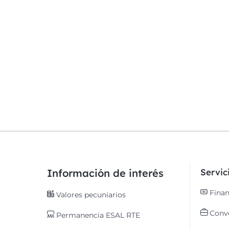
Información de interés
Servi
Finan
Valores pecuniarios
Convo
Permanencia ESAL RTE