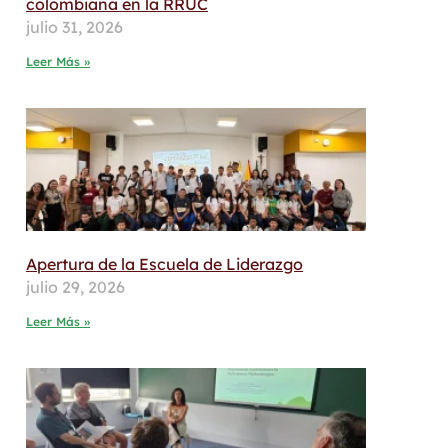
colombiana en la RRUC
julio 31, 2026
Leer Más »
Apertura de la Escuela de Liderazgo
julio 29, 2026
Leer Más »