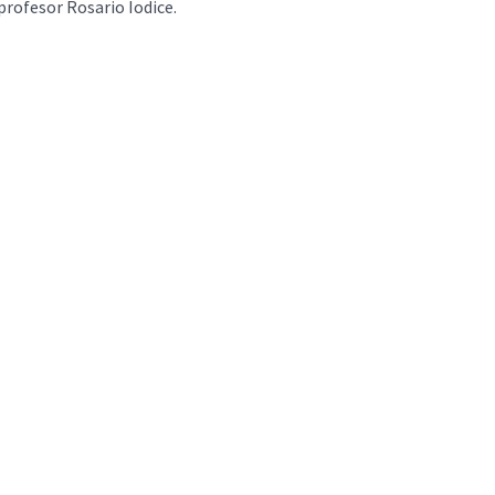
profesor Rosario Iodice.