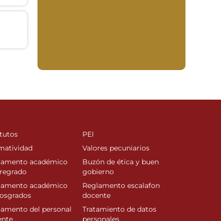
tutos
PEI
matividad
Valores pecuniarios
lamento académico
Buzón de ética y buen
regrado
gobierno
lamento académico
Reglamento escalafon
posgrados
docente
amento del personal
Tratamiento de datos
ente
personales