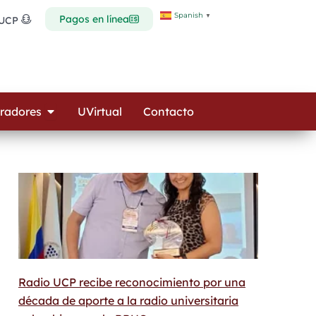
Spanish
▼
Pagos en línea
 UCP
Open Colaboradores
radores
UVirtual
Contacto
Radio UCP recibe reconocimiento por una
década de aporte a la radio universitaria