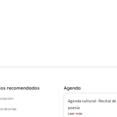
cios recomendados
Agenda
ciación
Agenda cultural- Recital de
poesía
catorias
Leer más