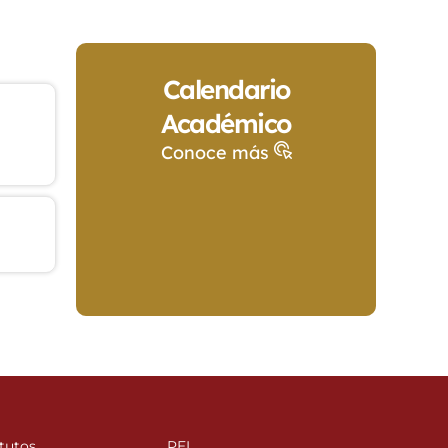
Calendario
Académico
Conoce más
tutos
PEI