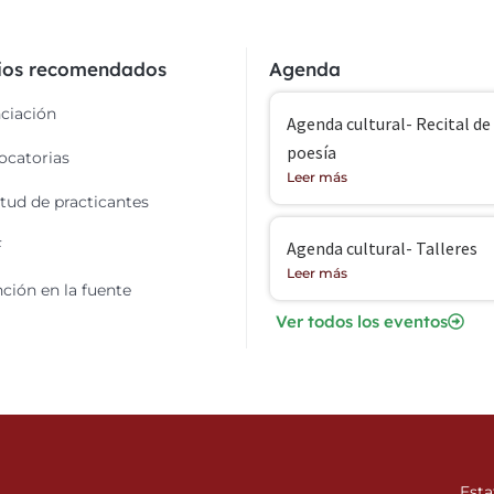
cios recomendados
Agenda
ciación
Agenda cultural- Recital de
poesía
catorias
Leer más
itud de practicantes
F
Agenda cultural- Talleres
Leer más
ción en la fuente
Ver todos los eventos
Esta