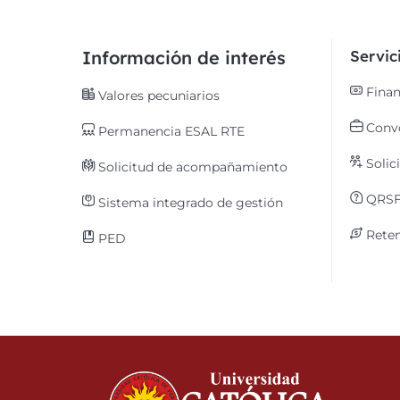
Información de interés
Servi
Finan
Valores pecuniarios
Convo
Permanencia ESAL RTE
Solic
Solicitud de acompañamiento
QRS
Sistema integrado de gestión
Reten
PED