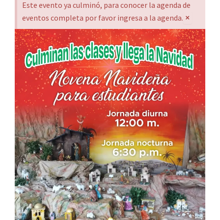
Este evento ya culminó, para conocer la agenda de
×
eventos completa por favor ingresa a la agenda.