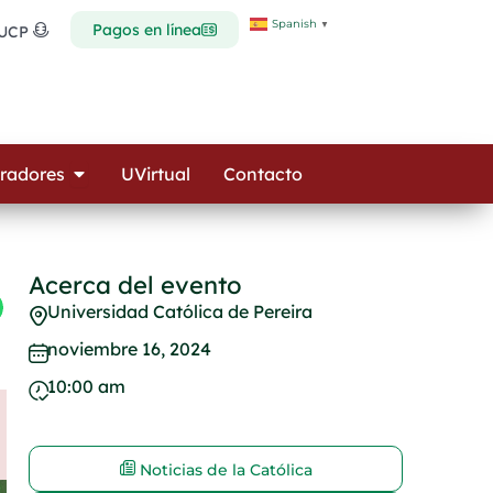
Spanish
▼
Pagos en línea
 UCP
Open Colaboradores
radores
UVirtual
Contacto
Acerca del evento
Universidad Católica de Pereira
noviembre 16, 2024
10:00 am
Noticias de la Católica