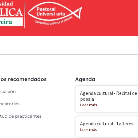
cios recomendados
Agenda
ciación
Agenda cultural- Recital de
poesía
catorias
Leer más
itud de practicantes
Agenda cultural- Talleres
F
Leer más