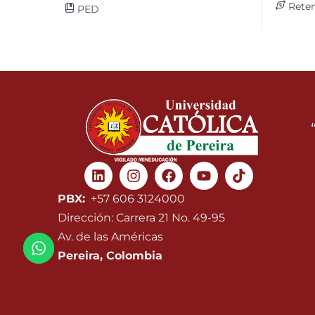
Reten
PED
Linkedin
Instagram
Facebook
Youtube
PBX:
+57 606 3124000
Dirección: Carrera 21 No. 49-95
Av. de las Américas
Pereira, Colombia