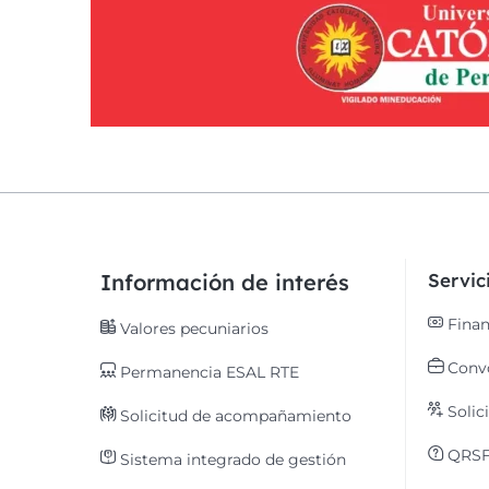
Información de interés
Servi
Finan
Valores pecuniarios
Convo
Permanencia ESAL RTE
Solic
Solicitud de acompañamiento
QRS
Sistema integrado de gestión