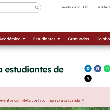
Tienda de la U
Radio
ades
Open Oferta Académica
Open Estudiantes
 Académica
Estudiantes
Graduados
Colabo
 estudiantes de
×
 eventos completa por favor ingresa a la agenda.