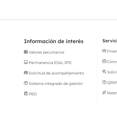
Información de interés
Servi
Finan
Valores pecuniarios
Convo
Permanencia ESAL RTE
Solic
Solicitud de acompañamiento
QRS
Sistema integrado de gestión
Reten
PED