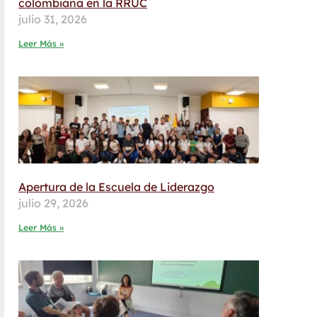
colombiana en la RRUC
julio 31, 2026
Leer Más »
Apertura de la Escuela de Liderazgo
julio 29, 2026
Leer Más »