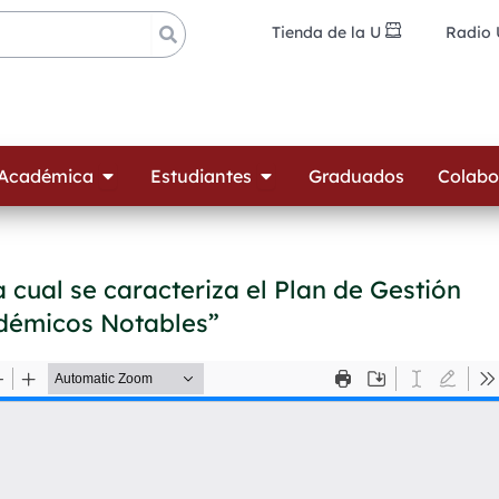
Tienda de la U
Radio
ades
Open Oferta Académica
Open Estudiantes
 Académica
Estudiantes
Graduados
Colabo
a cual se caracteriza el Plan de Gestión
démicos Notables”