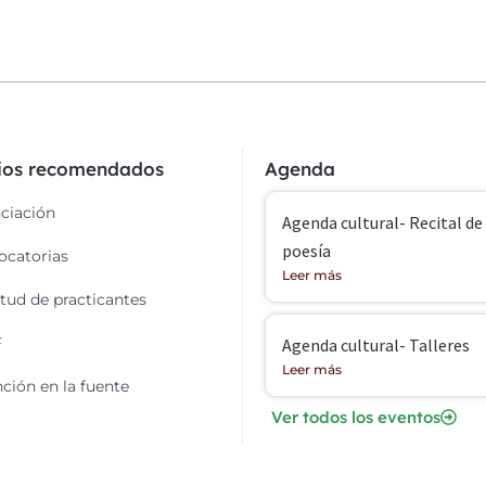
cios recomendados
Agenda
ciación
Agenda cultural- Recital de
poesía
catorias
Leer más
itud de practicantes
F
Agenda cultural- Talleres
Leer más
ción en la fuente
Ver todos los eventos