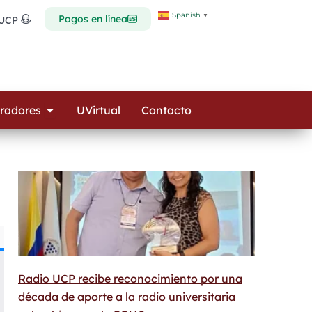
Spanish
▼
Pagos en línea
 UCP
Open Colaboradores
radores
UVirtual
Contacto
Radio UCP recibe reconocimiento por una
década de aporte a la radio universitaria