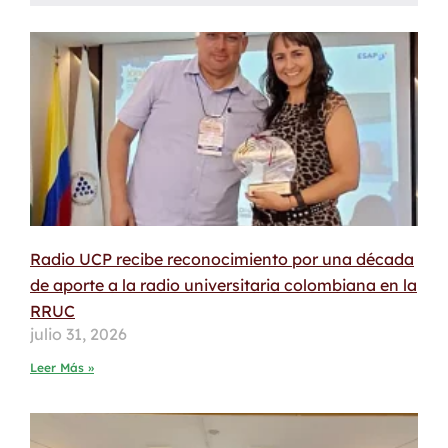
Radio UCP recibe reconocimiento por una década
de aporte a la radio universitaria colombiana en la
RRUC
julio 31, 2026
Leer Más »