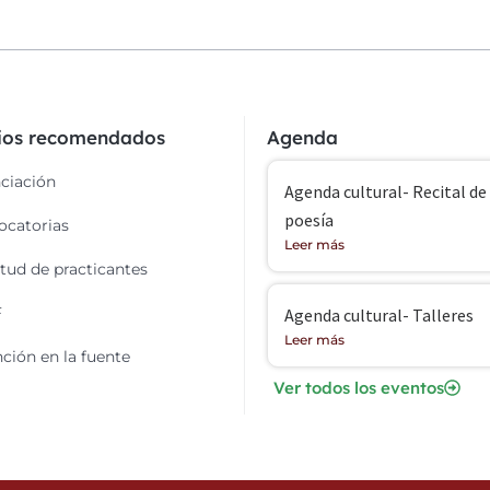
cios recomendados
Agenda
ciación
Agenda cultural- Recital de
poesía
catorias
Leer más
itud de practicantes
F
Agenda cultural- Talleres
Leer más
ción en la fuente
Ver todos los eventos