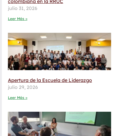
colombiana en la RRUC
julio 31, 2026
Leer Más »
Apertura de la Escuela de Liderazgo
julio 29, 2026
Leer Más »