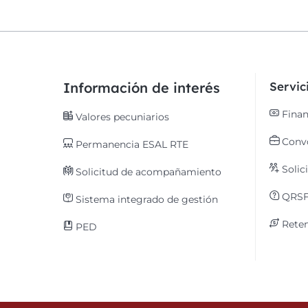
Información de interés
Servi
Finan
Valores pecuniarios
Convo
Permanencia ESAL RTE
Solic
Solicitud de acompañamiento
QRS
Sistema integrado de gestión
Reten
PED