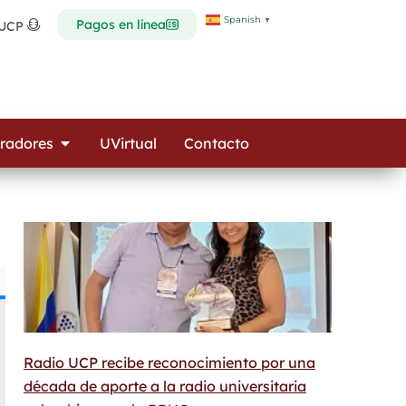
Spanish
▼
Pagos en línea
 UCP
Open Colaboradores
radores
UVirtual
Contacto
Radio UCP recibe reconocimiento por una
década de aporte a la radio universitaria