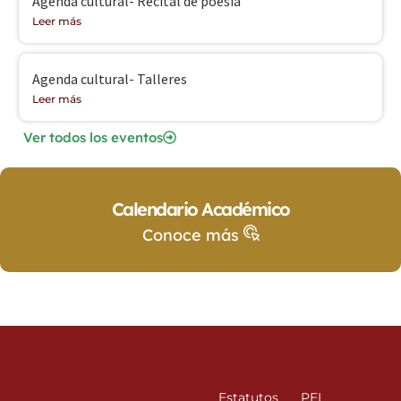
Agenda cultural- Recital de poesía
Leer más
Agenda cultural- Talleres
Leer más
Ver todos los eventos
Calendario Académico
Conoce más
Estatutos
PEI