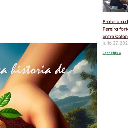
Profesora d
Pereira for
entre Colom
julio 27, 20
Leer Más »