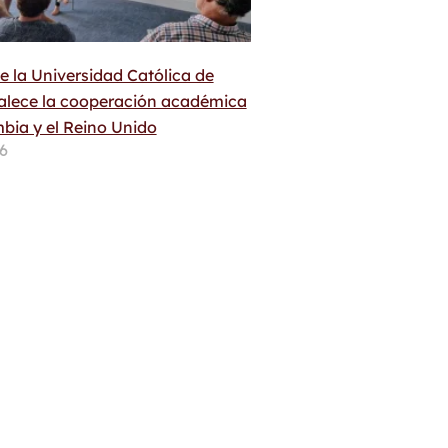
e la Universidad Católica de
talece la cooperación académica
bia y el Reino Unido
26