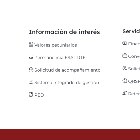
Información de interés
Servi
Finan
Valores pecuniarios
Convo
Permanencia ESAL RTE
Solic
Solicitud de acompañamiento
QRS
Sistema integrado de gestión
Reten
PED