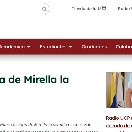
Tienda de la U
Radio
ades
Open Oferta Académica
Open Estudiantes
 Académica
Estudiantes
Graduados
Colabo
a de Mirella la
Radio UCP 
illosa historia de Mirella la semilla
es una serie
década de a