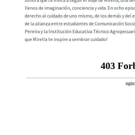
sonora que te invita a seguir el viaje de Mirella, una s
llenos de imaginación, conciencia y vida. En ocho epis
derecho al cuidado de uno mismo, de los demás y del 
de la alianza entre estudiantes de Comunicación Socia
Pereira y la Institución Educativa Técnico Agropecuari
que Mirella te inspire a sembrar cuidado!