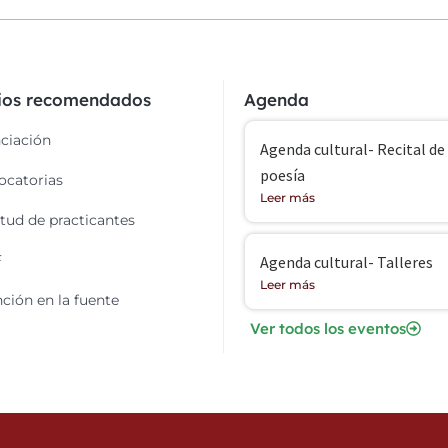
cios recomendados
Agenda
ciación
Agenda cultural- Recital de
poesía
catorias
Leer más
itud de practicantes
F
Agenda cultural- Talleres
Leer más
ción en la fuente
Ver todos los eventos