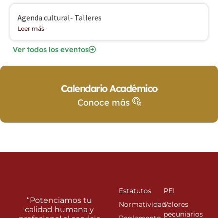
Agenda cultural- Talleres
Leer más
Ver todos los eventos
Calendario Académico
Conoce más
Estatutos
PEI
“Potenciamos tu
Normatividad
Valores
calidad humana y
pecuniarios