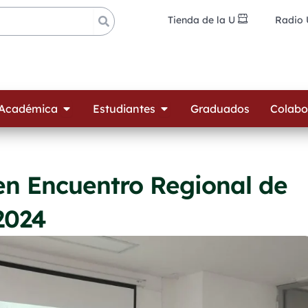
Tienda de la U
Radio
ades
Open Oferta Académica
Open Estudiantes
 Académica
Estudiantes
Graduados
Colabo
en Encuentro Regional de
2024