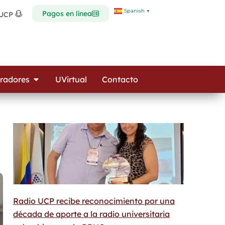
Spanish
▼
Pagos en línea
 UCP
Open Colaboradores
radores
UVirtual
Contacto
Radio UCP recibe reconocimiento por una
década de aporte a la radio universitaria