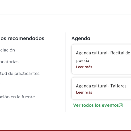
cios recomendados
Agenda
ciación
Agenda cultural- Recital de
poesía
catorias
Leer más
itud de practicantes
F
Agenda cultural- Talleres
Leer más
ción en la fuente
Ver todos los eventos