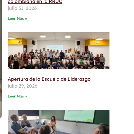
colombiana en la RRUC
julio 31, 2026
Leer Más »
Apertura de la Escuela de Liderazgo
julio 29, 2026
Leer Más »