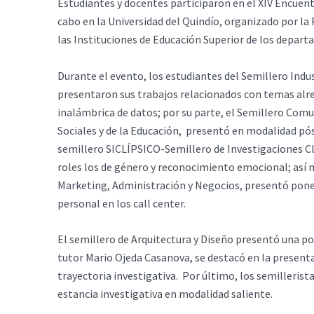
Estudiantes y docentes participaron en el XIV Encuent
cabo en la Universidad del Quindío, organizado por la
las Instituciones de Educación Superior de los departa
Durante el evento, los estudiantes del Semillero Indust
presentaron sus trabajos relacionados con temas alre
inalámbrica de datos; por su parte, el Semillero Comu
Sociales y de la Educación, presentó en modalidad póst
semillero SICLÍPSICO-Semillero de Investigaciones Cl
roles los de género y reconocimiento emocional; así 
Marketing, Administración y Negocios, presentó ponen
personal en los call center.
El semillero de Arquitectura y Diseño presentó una p
tutor Mario Ojeda Casanova, se destacó en la presentac
trayectoria investigativa. Por último, los semilleris
estancia investigativa en modalidad saliente.