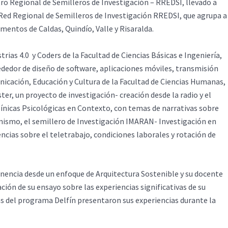
ro Regional de Semilleros de Investigación – RREDSI, llevado a
 Red Regional de Semilleros de Investigación RREDSI, que agrupa a
mentos de Caldas, Quindío, Valle y Risaralda.
rias 4.0 y Coders de la Facultad de Ciencias Básicas e Ingeniería,
dedor de diseño de software, aplicaciones móviles, transmisión
nicación, Educación y Cultura de la Facultad de Ciencias Humanas,
er, un proyecto de investigación- creación desde la radio y el
ínicas Psicológicas en Contexto, con temas de narrativas sobre
mismo, el semillero de Investigación IMARAN- Investigación en
cias sobre el teletrabajo, condiciones laborales y rotación de
onencia desde un enfoque de Arquitectura Sostenible y su docente
ión de su ensayo sobre las experiencias significativas de su
tas del programa Delfín presentaron sus experiencias durante la