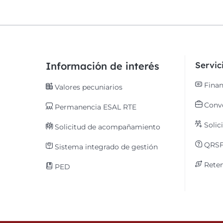
Información de interés
Servi
Finan
Valores pecuniarios
Convo
Permanencia ESAL RTE
Solic
Solicitud de acompañamiento
QRS
Sistema integrado de gestión
Reten
PED