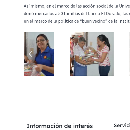
Así mismo, en el marco de las acción social de la Uni
donó mercados a 50 familias del barrio El Dorado, las
en el marco de la política de “buen vecino” de la Instit
Información de interés
Servi