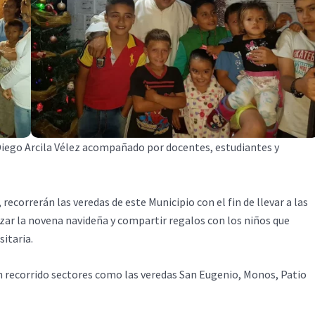
e Diego Arcila Vélez acompañado por docentes, estudiantes y
ecorrerán las veredas de este Municipio con el fin de llevar a las
zar la novena navideña y compartir regalos con los niños que
itaria.
an recorrido sectores como las veredas San Eugenio, Monos, Patio