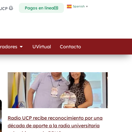
Spanish
▼
Pagos en línea
 UCP
Open Colaboradores
radores
UVirtual
Contacto
Radio UCP recibe reconocimiento por una
década de aporte a la radio universitaria