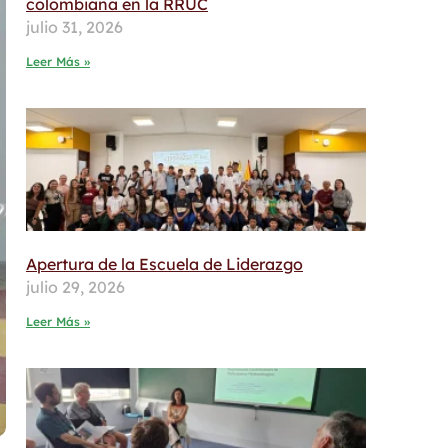
colombiana en la RRUC
julio 31, 2026
Leer Más »
Apertura de la Escuela de Liderazgo
julio 29, 2026
Leer Más »