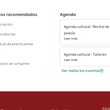
cios recomendados
Agenda
ciación
Agenda cultural- Recital de
poesía
catorias
Leer más
itud de practicantes
F
Agenda cultural- Talleres
Leer más
ción en la fuente
Ver todos los eventos
Esta