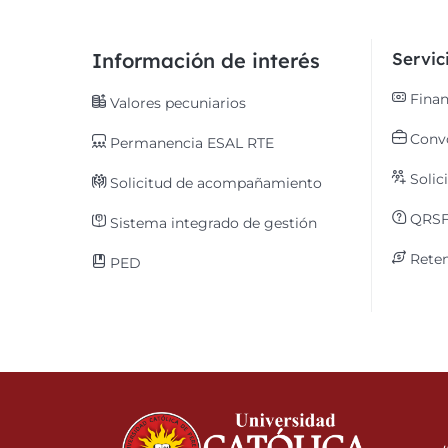
Información de interés
Servi
Finan
Valores pecuniarios
Convo
Permanencia ESAL RTE
Solic
Solicitud de acompañamiento
QRS
Sistema integrado de gestión
Reten
PED