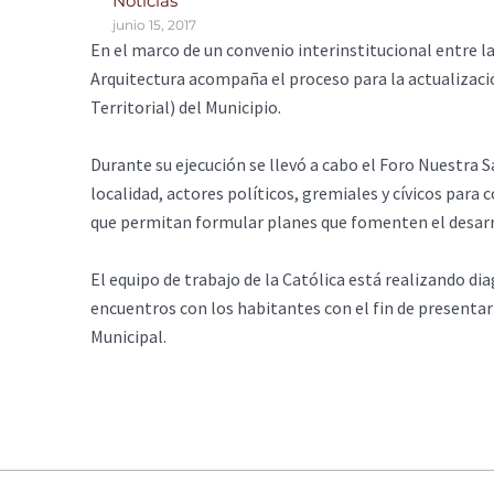
Noticias
junio 15, 2017
En el marco de un convenio interinstitucional entre la
Arquitectura acompaña el proceso para la actualizac
Territorial) del Municipio.
Durante su ejecución se llevó a cabo el Foro Nuestra S
localidad, actores políticos, gremiales y cívicos para
que permitan formular planes que fomenten el desarro
El equipo de trabajo de la Católica está realizando di
encuentros con los habitantes con el fin de presentar
Municipal.