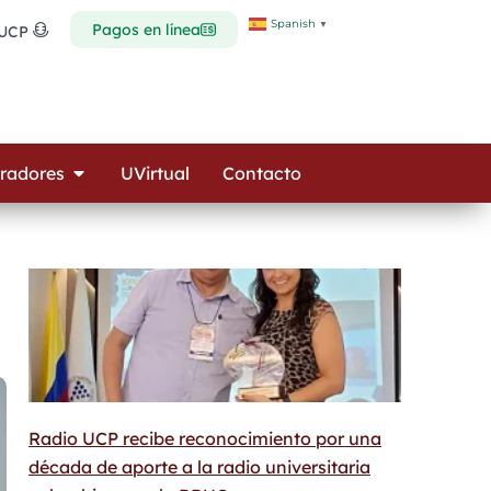
Spanish
▼
Pagos en línea
 UCP
Open Colaboradores
radores
UVirtual
Contacto
Radio UCP recibe reconocimiento por una
década de aporte a la radio universitaria