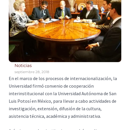
Noticias
septiembre 28, 2018
En el marco de los procesos de internacionalización, la
Universidad firmó convenio de cooperación
interinstitucional con la Universidad Autónoma de San
Luis Potosí en México, para llevar a cabo actividades de
investigación, extensión, difusión de la cultura,
asistencia técnica, académica y administrativa.