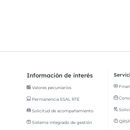
Información de interés
Servi
Finan
Valores pecuniarios
Convo
Permanencia ESAL RTE
Solic
Solicitud de acompañamiento
QRS
Sistema integrado de gestión