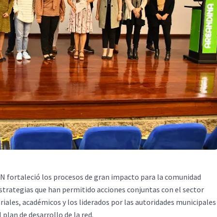
UN fortaleció los procesos de gran impacto para la comunidad
strategias que han permitido acciones conjuntas con el sector
riales, académicos y los liderados por las autoridades municipales
plan de desarrollo de la red.