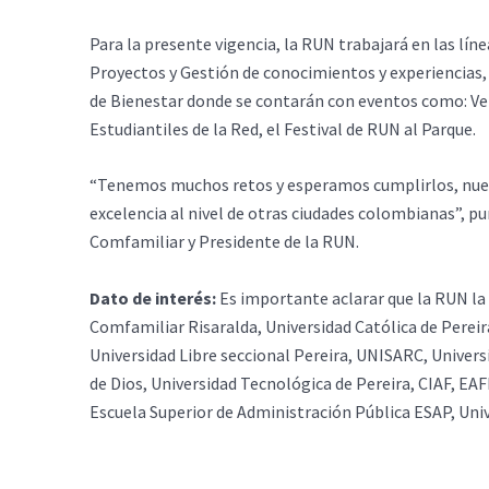
Para la presente vigencia, la RUN trabajará en las lí
Proyectos y Gestión de conocimientos y experiencias, 
de Bienestar donde se contarán con eventos como: Ver
Estudiantiles de la Red, el Festival de RUN al Parque.
“Tenemos muchos retos y esperamos cumplirlos, nuestr
excelencia al nivel de otras ciudades colombianas”, p
Comfamiliar y Presidente de la RUN.
Dato de interés:
Es importante aclarar que la RUN la 
Comfamiliar Risaralda, Universidad Católica de Pereira
Universidad Libre seccional Pereira, UNISARC, Univer
de Dios, Universidad Tecnológica de Pereira, CIAF, EA
Escuela Superior de Administración Pública ESAP, Uni