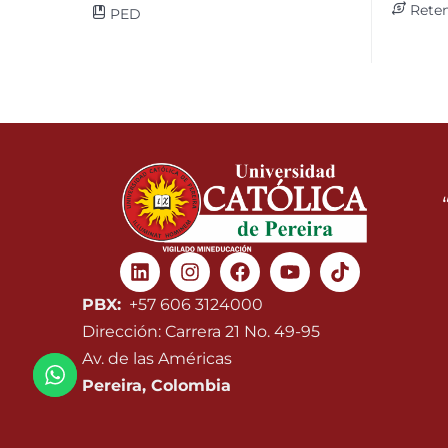
Reten
PED
Linkedin
Instagram
Facebook
Youtube
PBX:
+57 606 3124000
Dirección: Carrera 21 No. 49-95
Av. de las Américas
Pereira, Colombia