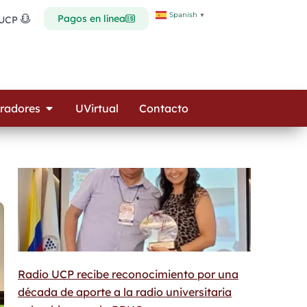
Spanish
▼
Pagos en línea
 UCP
Open Colaboradores
radores
UVirtual
Contacto
Radio UCP recibe reconocimiento por una
década de aporte a la radio universitaria