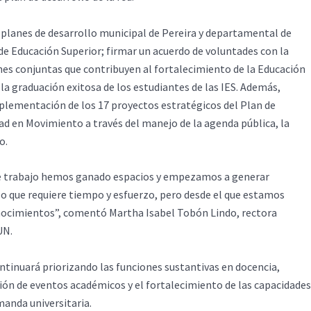
 planes de desarrollo municipal de Pereira y departamental de
 de Educación Superior; firmar un acuerdo de voluntades con la
ones conjuntas que contribuyen al fortalecimiento de la Educación
 la graduación exitosa de los estudiantes de las IES. Además,
lementación de los 17 proyectos estratégicos del Plan de
ad en Movimiento a través del manejo de la agenda pública, la
o.
s de trabajo hemos ganado espacios y empezamos a generar
o que requiere tiempo y esfuerzo, pero desde el que estamos
ocimientos”, comentó Martha Isabel Tobón Lindo, rectora
UN.
ontinuará priorizando las funciones sustantivas en docencia,
ción de eventos académicos y el fortalecimiento de las capacidades
manda universitaria.