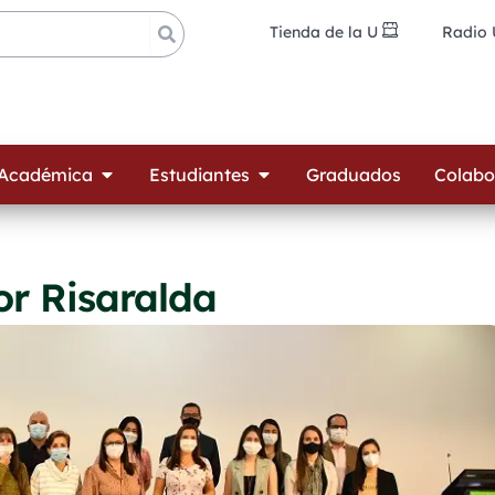
Tienda de la U
Radio
ades
Open Oferta Académica
Open Estudiantes
 Académica
Estudiantes
Graduados
Colabo
r Risaralda