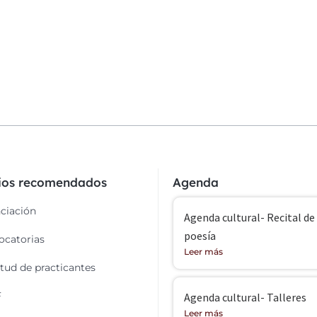
cios recomendados
Agenda
ciación
Agenda cultural- Recital de
poesía
catorias
Leer más
itud de practicantes
F
Agenda cultural- Talleres
Leer más