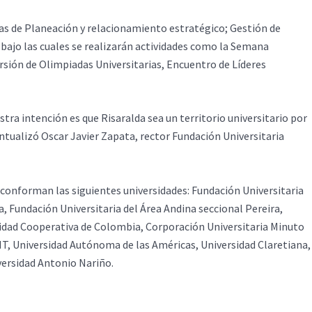
neas de Planeación y relacionamiento estratégico; Gestión de
bajo las cuales se realizarán actividades como la Semana
sión de Olimpiadas Universitarias, Encuentro de Líderes
a intención es que Risaralda sea un territorio universitario por
untualizó Oscar Javier Zapata, rector Fundación Universitaria
conforman las siguientes universidades: Fundación Universitaria
, Fundación Universitaria del Área Andina seccional Pereira,
sidad Cooperativa de Colombia, Corporación Universitaria Minuto
FIT, Universidad Autónoma de las Américas, Universidad Claretiana,
versidad Antonio Nariño.