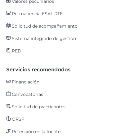
Valores pecuniarios
Permanencia ESAL RTE
Solicitud de acompañamiento
Sistema integrado de gestión
PED
Servicios recomendados
Financiación
Convocatorias
Solicitud de practicantes
QRSF
Retención en la fuente